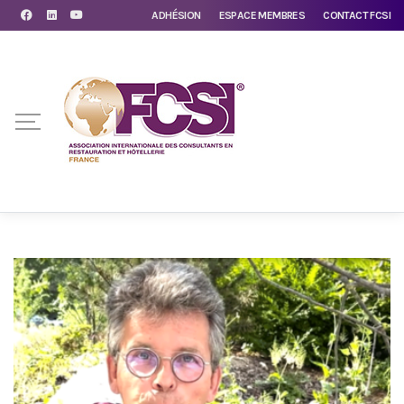
ADHÉSION
ESPACE MEMBRES
CONTACT FCSI