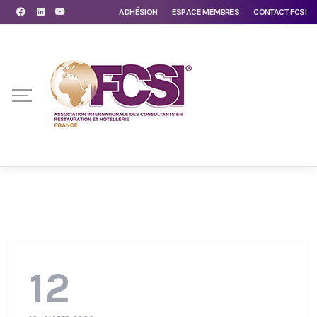
ADHÉSION
ESPACE MEMBRES
CONTACT FCSI
12