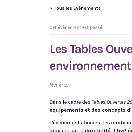
« Tous les Évènements
Cet évènement est passé.
Les Tables Ouve
environnement
février 27
Dans le cadre des
Tables Ouvertes 2
équipements et des concepts d
L’événement abordera les
choix d
impacts sur la
durabilité, l’hygi