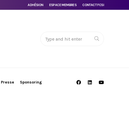
ADHÉSION
ESPACE MEMBRES
CONTACT FCSI
Presse
Sponsoring