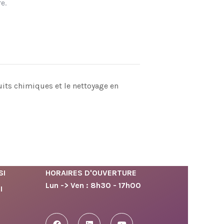
e.
uits chimiques et le nettoyage en
SI
HORAIRES D'OUVERTURE
Lun -> Ven : 8h30 - 17h00
I