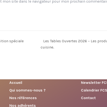
t mon site dans le navigateur pour mon prochain commentair
ition spéciale
Les Tables Ouvertes 2026 – Les prod
cuisine.
Accueil
Newsletter FC
Qui sommes-nous ?
Calendrier FCS
Nos références
Contact
Nos adhérents