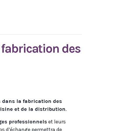
fabrication des
 dans la fabrication des
isine et de la distribution
.
es professionnels
et leurs
ps d’échange permettra de