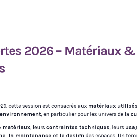
rtes 2026 – Matériaux & 
s
026
, cette session est consacrée aux
matériaux utilisés
’environnement
, en particulier pour les univers de la
cu
e matériaux
, leurs
contraintes techniques
, leurs
usag
ène, la maintenance et le design
des espaces. Un tem