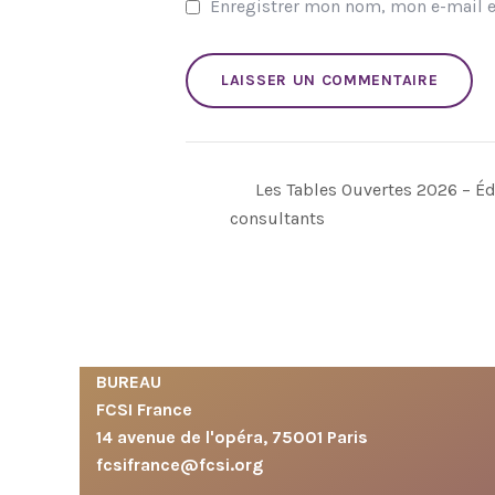
Enregistrer mon nom, mon e-mail e
Les Tables Ouvertes 2026 – Éd
consultants
BUREAU
FCSI France
14 avenue de l'opéra, 75001 Paris
fcsifrance@fcsi.org